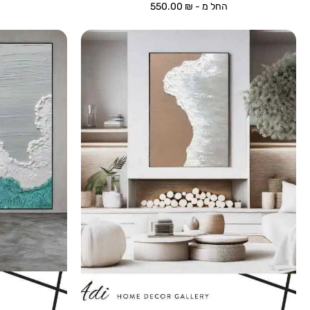
החל מ -
₪
550.00