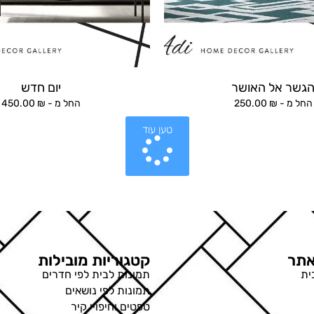
גשר אל האושר
יום חדש
החל מ -
₪
250.00
החל מ -
₪
450.00
טען עוד
תר
קטגוריות מובילות
ית
תמונות לבית לפי חדרים
תמונות לפי נושאים
טפטים וחיפויי קיר