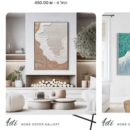
החל מ -
₪
450.00