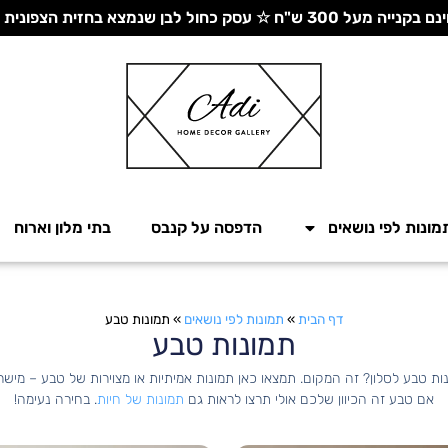
 עסק כחול לבן שנמצא בחזית הצפונית - יחד ננצח!
מונות לפי נושאים
הדפסה על קנבס
בתי מלון וארוח
דף הבית
»
תמונות לפי נושאים
»
תמונות טבע
תמונות טבע
ת טבע לסלון? זה המקום. תמצאו כאן תמונות אמיתיות או מצוירות של טבע – מישר
אם טבע זה הכיוון שלכם אולי תרצו לראות גם
תמונות של חיות
. בחירה נעימה!