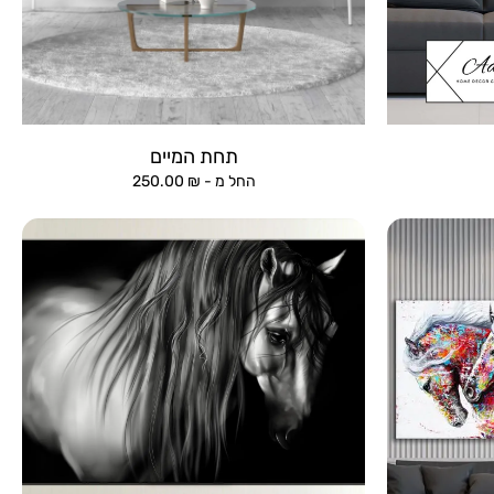
תחת המיים
החל מ -
₪
250.00