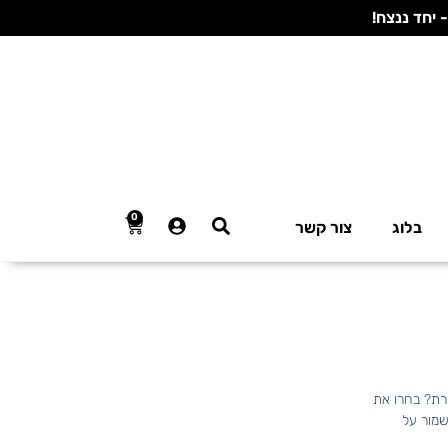
0
בלוג
צור קשר
ירת? בחרו את
שמור על