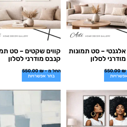
אלגנטי – סט תמונות
קווים שקטים – סט תמו
ודרני לסלון
קנבס מודרני לסלון
₪
550.00
החל מ -
₪
550.00
פשרויות
בחר אפשרויות