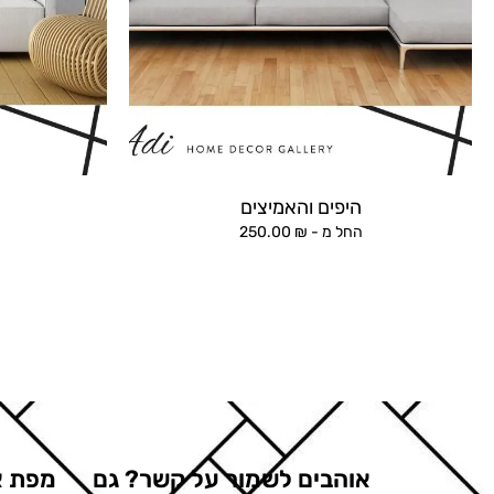
היפים והאמיצים
החל מ -
₪
250.00
אוהבים לשמור על קשר? גם
מפת א