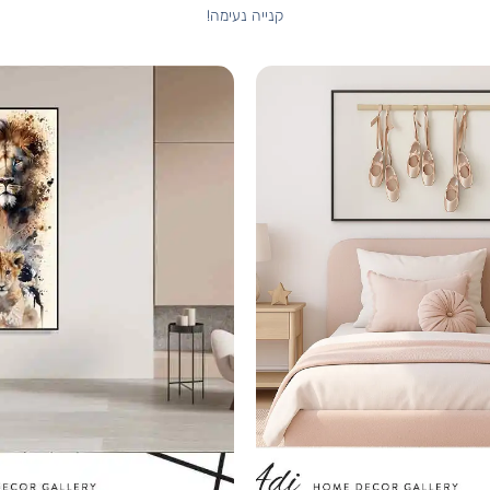
קנייה נעימה!