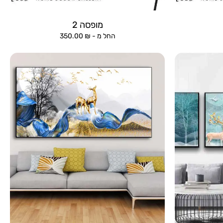
מופסה 2
החל מ -
₪
350.00