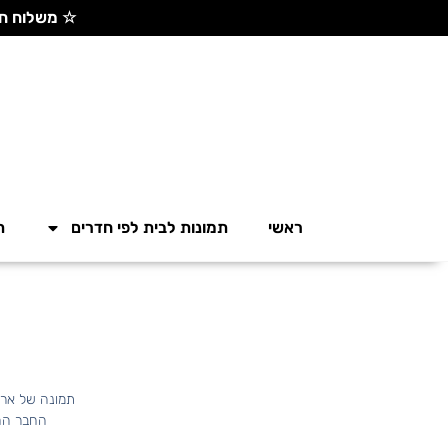
☆ משלוח חינם בקנייה מעל 300 ש"ח ☆
ראשי
תמונות לבית לפי חדרים
ת
תמונה של אריה
החבר החד