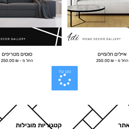
איילים חלומיים
סוסים מטריפים
החל מ -
₪
250.00
החל מ -
₪
250.00
טען עוד
תר
קטגוריות מובילות