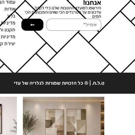
אנחנו!
עמוד הב
הירשמו למועדון ההטבות שלנו כדי לקבל
אודות
עדכונים על הטרנדים הכי שווים והמבצעים הכי
בלוג
חמים
מדיניות 
תקנון ות
מדיניות
יצירת ק
ט.ל.ח. | © כל הזכויות שמורות לגלריה של עדי