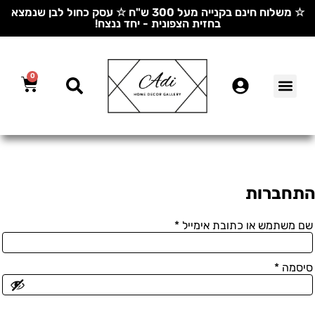
☆ משלוח חינם בקנייה מעל 300 ש"ח ☆ עסק כחול לבן שנמצא
בחזית הצפונית - יחד ננצח!
0
התחברות
שם משתמש או כתובת אימייל
*
סיסמה
*