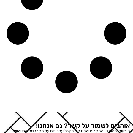
אוהבים לשמור על קשר? גם אנחנו!
הירשמו למועדון ההטבות שלנו כדי לקבל עדכונים על הטרנדים הכי שווים