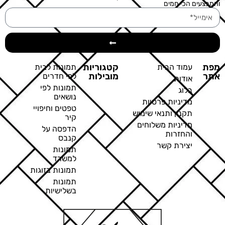
והמבצעים הכי חמים
מפת
קטגוריות
עמוד הבית
תמונות לבית
אתר
מובילות
לפי חדרים
אודות
תמונות לפי
בלוג
נושאים
מדיניות פרטיות
טפטים וחיפויי
תקנון ותנאי שימוש
קיר
מדיניות משלוחים
הדפסה על
והחזרות
קנבס
יצירת קשר
תמונות
למשרד
תמונות בזוגות
תמונות
בשלישיות