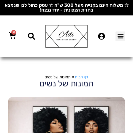
☆ משלוח חינם בקנייה מעל 300 ש"ח ☆ עסק כחול לבן שנמצא
בחזית הצפונית - יחד ננצח!
0
דף הבית
»
תמונות של נשים
תמונות של נשים