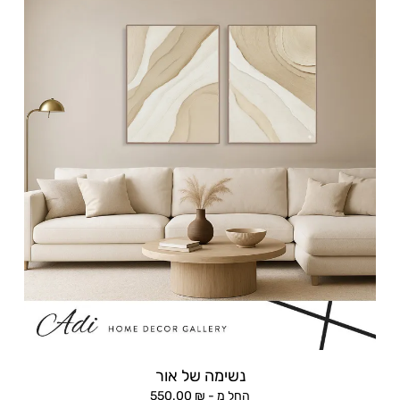
נשימה של אור
החל מ -
₪
550.00