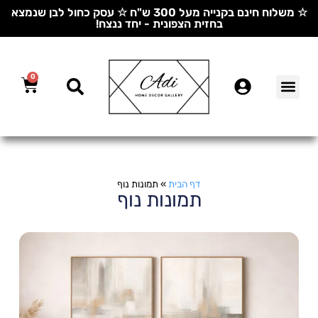
☆ משלוח חינם בקנייה מעל 300 ש"ח ☆ עסק כחול לבן שנמצא
בחזית הצפונית - יחד ננצח!
0
דף הבית
»
תמונות נוף
תמונות נוף