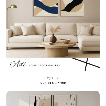
יש רגעים
החל מ -
₪
550.00