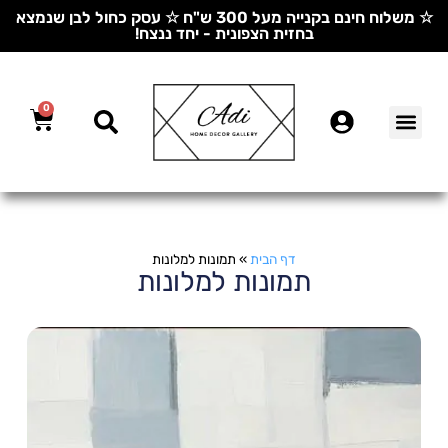
☆ משלוח חינם בקנייה מעל 300 ש"ח ☆ עסק כחול לבן שנמצא
בחזית הצפונית - יחד ננצח!
0
דף הבית
»
תמונות למלונות
תמונות למלונות