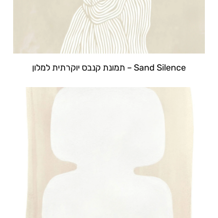
Sand Silence – תמונת קנבס יוקרתית למלון