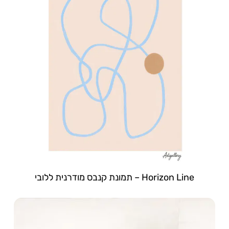
Horizon Line – תמונת קנבס מודרנית ללובי