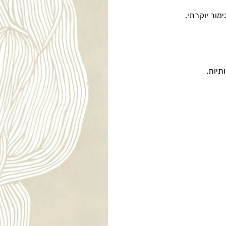
מור יוקרתי.
תיות.