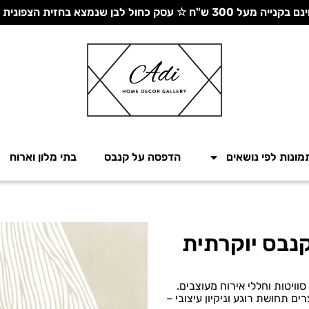
 עסק כחול לבן שנמצא בחזית הצפונית - יחד ננצח!
מונות לפי נושאים
הדפסה על קנבס
בתי מלון וארוח
 תמונת קנבס יוקרתית
ויטות וחללי אירוח מעוצבים.
ים תחושת רוגע וניקיון עיצובי –