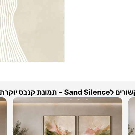
– תמונת קנבס יוקרתית למלון