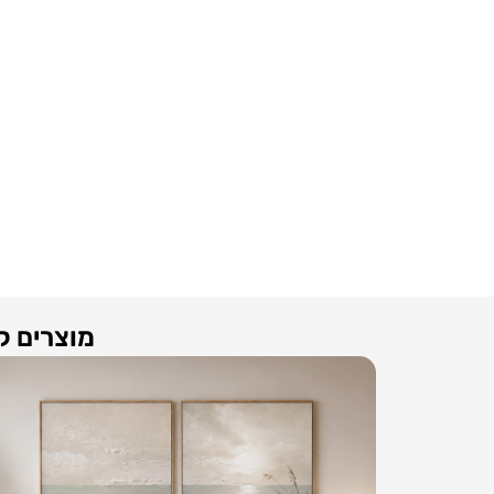
מוצרים קשורים לSand Silence 