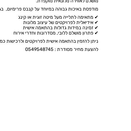
מושלם לאווירה מלונאית מוקפדת.
מודפסת באיכות גבוהה במיוחד על קנבס פרימיום, בגי
✔ מתאימה לתלייה מעל מיטה זוגית או קינג
✔ אידיאלית לפרויקטים של עיצוב מלונות
✔ זמינה במידות גדולות בהתאמה אישית
✔ פתרון מושלם ללובי, מסדרונות וחדרי אירוח
ניתן להזמין בהתאמה אישית לפרויקטים ולרכישות כמו
להצעת מחיר מסודרת : 0549548745