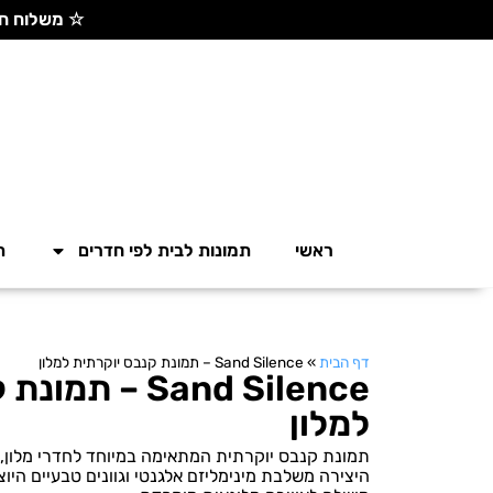
☆ משלוח חינם בקנייה מעל 300 ש"ח ☆
ראשי
תמונות לבית לפי חדרים
ת
דף הבית
»
Sand Silence – תמונת קנבס יוקרתית למלון
Sand Silence –
למלון
תמונת קנבס יוקרתית המתאימה במיוחד לחדרי מלון, סו
היצירה משלבת מינימליזם אלגנטי וגוונים טבעיים היוצר