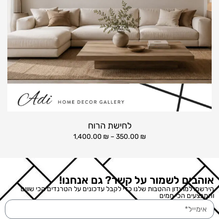
לחישת הרוח
1,400.00
₪
–
350.00
₪
אוהבים לשמור על קשר? גם אנחנו!
הירשמו למועדון ההטבות שלנו כדי לקבל עדכונים על הטרנדים הכי שווים
והמבצעים הכי חמים