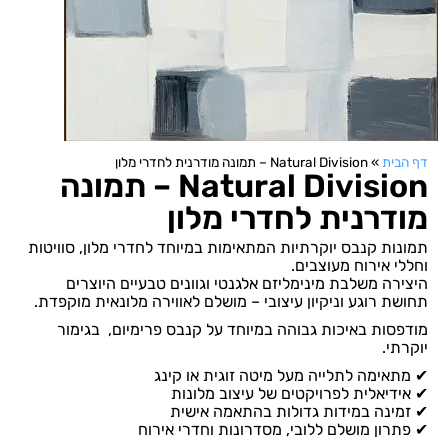
דף הבית
»
Natural Division – תמונה מודרנית לחדרי מלון
Natural Division – תמונה
מודרנית לחדרי מלון
תמונות קנבס יוקרתיות המתאימות במיוחד לחדרי מלון, סוויטות
וחללי אירוח מעוצבים.
היצירה משלבת מינימליזם אלגנטי וגוונים טבעיים היוצרים
תחושת רוגע וניקיון עיצובי – מושלם לאווירה מלונאית מוקפדת.
מודפסות באיכות גבוהה במיוחד על קנבס פרימיום, בגימור
יוקרתי.
✔ מתאימה לתלייה מעל מיטה זוגית או קינג
✔ אידיאלית לפרויקטים של עיצוב מלונות
✔ זמינה במידות גדולות בהתאמה אישית
✔ פתרון מושלם ללובי, מסדרונות וחדרי אירוח