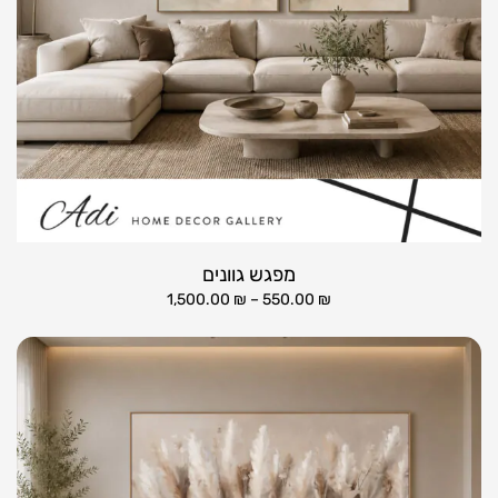
מפגש גוונים
1,500.00
₪
–
550.00
₪