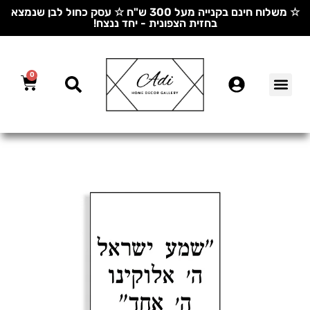
☆ משלוח חינם בקנייה מעל 300 ש"ח ☆ עסק כחול לבן שנמצא
בחזית הצפונית - יחד ננצח!
0