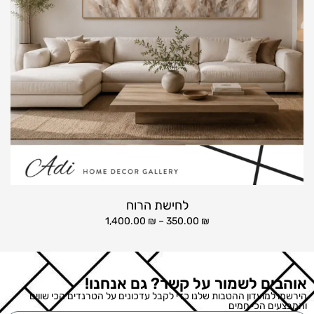
לחישת הרוח
1,400.00
₪
–
350.00
₪
אוהבים לשמור על קשר? גם אנחנו!
הירשמו למועדון ההטבות שלנו כדי לקבל עדכונים על הטרנדים הכי שווים
והמבצעים הכי חמים