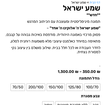
דף הבית
»
שמע ישראל
שמע ישראל
**חדש**
תמונה מינימליסטית ומעוצבת עם הכיתוב המרגש
"שמע ישראל ה' אלוקינו ה' אחד"
–
פסוק מרכזי באמונה היהודית. מודפסת באיכות גבוהה על קנבס,
מתאימה במיוחד כאלמנט עיצובי מלא משמעות רוחנית לסלון,
לחדר העבודה או לכל חלל בבית. שילוב מושלם בין עיצוב נקי
למסורת נצחית.
.
1,300.00
₪
–
350.00
₪
גודל התמונה
70/50
200/100
150/100
125/80
100/70
צבע מסגרת
זהב
ללא מסגרת חיצונית
שחור