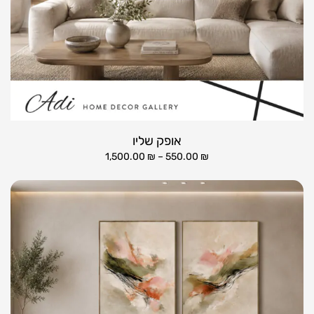
אופק שליו
1,500.00
₪
–
550.00
₪