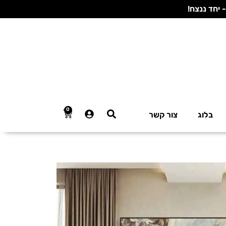
0
בלוג
צור קשר