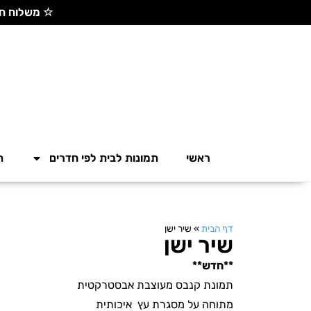
☆ משלוח חינם בקנייה מעל 300 ש"ח ☆
ראשי
תמונות לבית לפי חדרים
ת
דף הבית
»
שיר ישן
שיר ישן
**חדש**
תמונת קנבס מעוצבת אבסטרקטית
מתוחה על מסגרת עץ איכותית