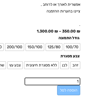
אפשרית לאורך או לרוחב ,
ציינו בהערות ההזמנה
.
1,300.00
₪
–
350.00
₪
גודל התמונה
0
200/100
150/100
125/80
100/70
צבע מסגרת
זהב
לבן
ללא מסגרת חיצונית
צבע עץ
שח
הוספה לסל