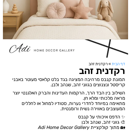
דף הבית
»
רקדנית זהב
רקדנית זהב
תמונת קנבס מרהיבה המציגה בגד בלט קלאסי מעוטר באבני
קריסטל ונצנוצים בגווני זהב, שנהב ולבן.
השילוב בין הבד הרך, הרקמות העדינות והברק האלגנטי יוצר
מראה מלכותי ומלא חן.
מתאימה במיוחד לחדרי נערות, סטודיו למחול או לחללים
המעוצבים באווירה נשית ורומנטית.
✨ הדפס איכותי על קנבס
🎨 גווני זהב, שנהב ולבן
🏡 מתוך קולקציית
Adi Home Decor Gallery