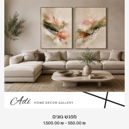
מפגש גוונים
1,500.00
₪
–
550.00
₪