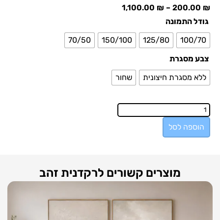
1,100.00
₪
–
200.00
₪
גודל התמונה
70/50
150/100
125/80
100/70
צבע מסגרת
ללא מסגרת חיצונית
שחור
הוספה לסל
מוצרים קשורים לרקדנית זהב