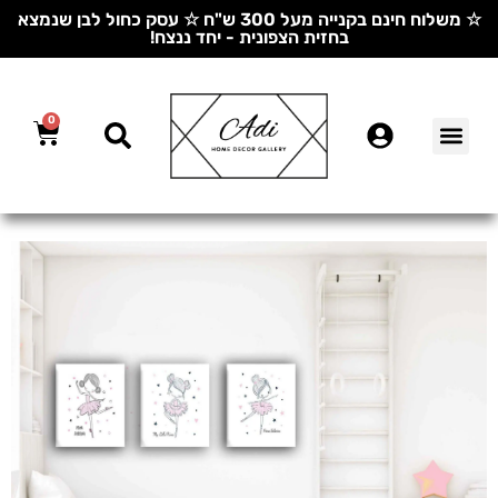
☆ משלוח חינם בקנייה מעל 300 ש"ח ☆ עסק כחול לבן שנמצא
בחזית הצפונית - יחד ננצח!
0