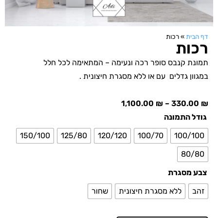
דף הבית
»
רכות
רכות
תמונת קנבס סופר רכה ונעימה – המתאימה לכל חלל
במגוון גדלים עם או ללא מסגרת חיצונית .
1,100.00
₪
–
330.00
₪
גודל התמונה
150/100
125/80
120/120
100/70
100/100
80/80
צבע מסגרת
זהב
ללא מסגרת חיצונית
שחור