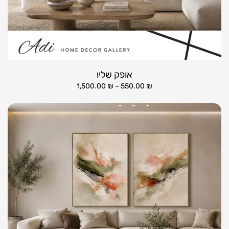
אופק שליו
1,500.00
₪
–
550.00
₪