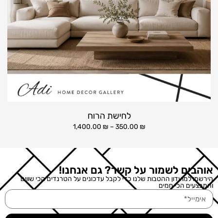
לחישת הרוח
1,400.00
₪
–
350.00
₪
אוהבים לשמור על קשר? גם אנחנו!
הירשמו למועדון ההטבות שלנו כדי לקבל עדכונים על הטרנדים הכי שווים
והמבצעים הכי חמים