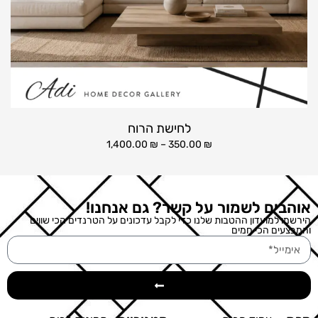
לחישת הרוח
1,400.00
₪
–
350.00
₪
אוהבים לשמור על קשר? גם אנחנו!
הירשמו למועדון ההטבות שלנו כדי לקבל עדכונים על הטרנדים הכי שווים
והמבצעים הכי חמים