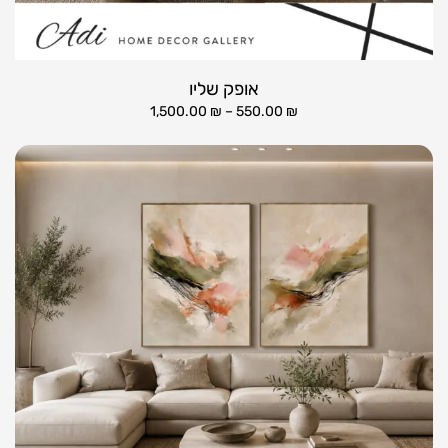
אופק שליו
1,500.00
₪
–
550.00
₪