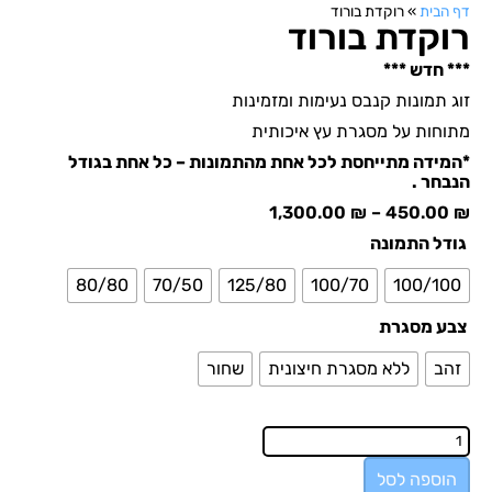
דף הבית
»
רוקדת בורוד
רוקדת בורוד
*** חדש ***
זוג תמונות קנבס נעימות ומזמינות
מתוחות על מסגרת עץ איכותית
*המידה מתייחסת לכל אחת מהתמונות – כל אחת בגודל
הנבחר .
1,300.00
₪
–
450.00
₪
גודל התמונה
80/80
70/50
125/80
100/70
100/100
צבע מסגרת
זהב
ללא מסגרת חיצונית
שחור
הוספה לסל