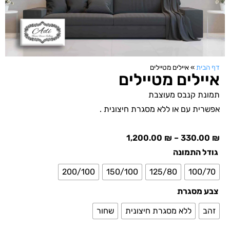
דף הבית
»
איילים מטיילים
איילים מטיילים
תמונת קנבס מעוצבת
אפשרית עם או ללא מסגרת חיצונית .
1,200.00
₪
–
330.00
₪
גודל התמונה
200/100
150/100
125/80
100/70
צבע מסגרת
זהב
ללא מסגרת חיצונית
שחור