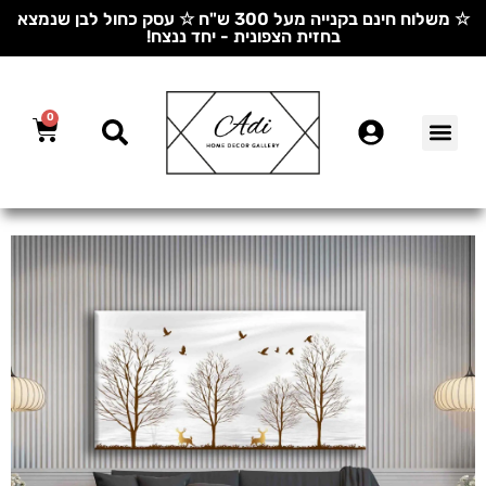
☆ משלוח חינם בקנייה מעל 300 ש"ח ☆ עסק כחול לבן שנמצא
בחזית הצפונית - יחד ננצח!
0