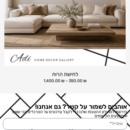
לחישת הרוח
1,400.00
₪
–
350.00
₪
אוהבים לשמור על קשר? גם אנחנו!
הירשמו למועדון ההטבות שלנו כדי לקבל עדכונים על הטרנדים הכי שווים
והמבצעים הכי חמים