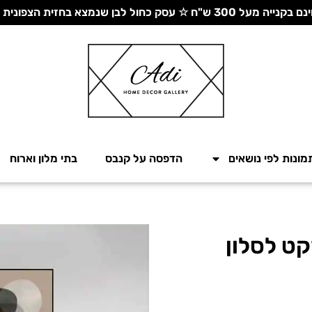
 עסק כחול לבן שנמצא בחזית הצפונית - יחד ננצח!
מונות לפי נושאים
הדפסה על קנבס
בתי מלון וארוח
קט לסלון