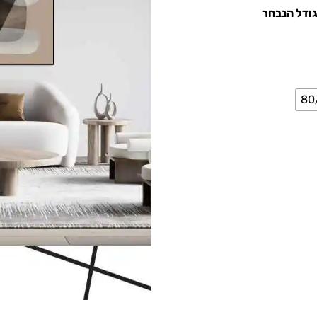
גודל הנבחר
80