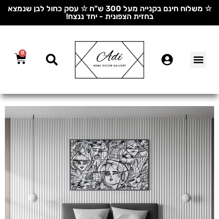
☆ משלוח חינם בקנייה מעל 300 ש"ח ☆ עסק כחול לבן שנמצא
בחזית הצפונית - יחד ננצח!
0