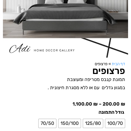
דף הבית
»
פרצופים
פרצופים
תמונת קנבס מטריפה ומעוצבת
במגוון גדלים עם או ללא מסגרת חיצונית .
1,100.00
₪
–
200.00
₪
גודל התמונה
70/50
150/100
125/80
100/70