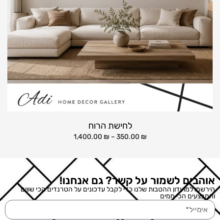
לחישת הרוח
1,400.00
₪
–
350.00
₪
אוהבים לשמור על קשר? גם אנחנו!
הירשמו למועדון ההטבות שלנו כדי לקבל עדכונים על הטרנדים הכי שווים
והמבצעים הכי חמים