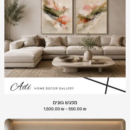
מפגש גוונים
1,500.00
₪
–
550.00
₪