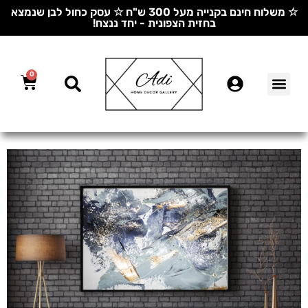
☆ משלוח חינם בקנייה מעל 300 ש"ח ☆ עסק כחול לבן שנמצא
בחזית הצפונית - יחד ננצח!
0