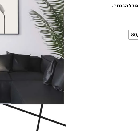
ודל הנבחר .
80