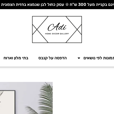
 עסק כחול לבן שנמצא בחזית הצפונית - יחד ננצח!
מונות לפי נושאים
הדפסה על קנבס
בתי מלון וארוח