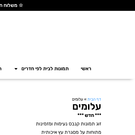
☆ משלוח חינם בקנייה מעל 300 ש"ח ☆
ראשי
תמונות לבית לפי חדרים
ת
דף הבית
»
עלומים
עלומים
*** חדש ***
זוג תמונות קנבס נעימות ומזמינות
מתוחות על מסגרת עץ איכותית