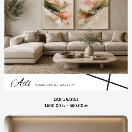
מפגש גוונים
1,500.00
₪
–
550.00
₪