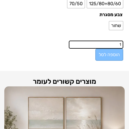
70/50
125/80+80/60
צבע מסגרת
שחור
הוספה לסל
מוצרים קשורים לעומר