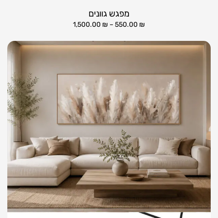
מפגש גוונים
1,500.00
₪
–
550.00
₪