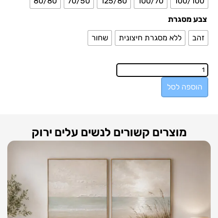
80/80
70/50
125/80
100/70
100/100
צבע מסגרת
זהב
ללא מסגרת חיצונית
שחור
הוספה לסל
מוצרים קשורים לנשים עלים ירוק