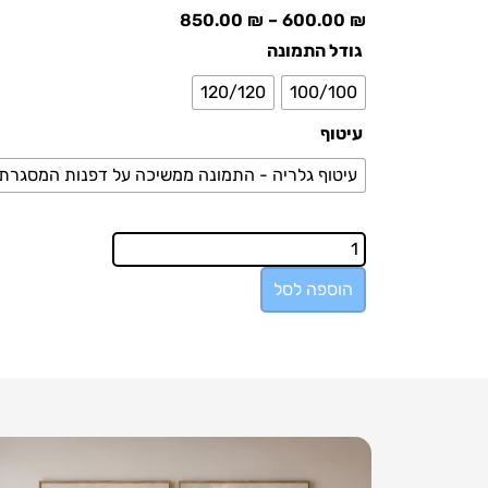
850.00
₪
–
600.00
₪
גודל התמונה
120/120
100/100
עיטוף
עיטוף גלריה - התמונה ממשיכה על דפנות המסגרת
הוספה לסל