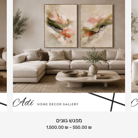
מפגש גוונים
1,500.00
₪
–
550.00
₪