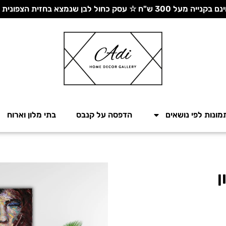
 עסק כחול לבן שנמצא בחזית הצפונית - יחד ננצח!
מונות לפי נושאים
הדפסה על קנבס
בתי מלון וארוח
ן