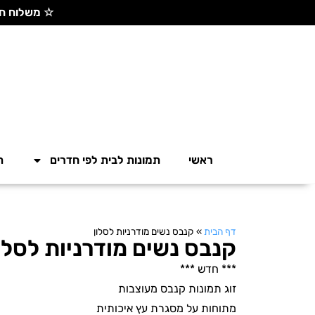
☆ משלוח חינם בקנייה מעל 300 ש"ח ☆
ראשי
תמונות לבית לפי חדרים
ת
דף הבית
»
קנבס נשים מודרניות לסלון
קנבס נשים מודרניות לסלו
*** חדש ***
זוג תמונות קנבס מעוצבות
מתוחות על מסגרת עץ איכותית