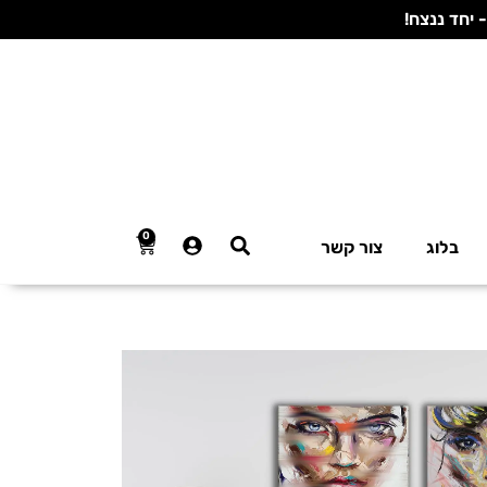
0
בלוג
צור קשר