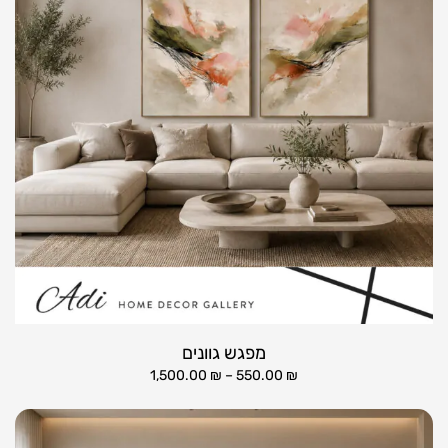
מפגש גוונים
1,500.00
₪
–
550.00
₪