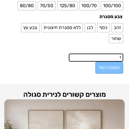
80/80
70/50
125/80
100/70
100/100
צבע מסגרת
זהב
כסף
לבן
ללא מסגרת חיצונית
צבע עץ
שחור
הוספה לסל
מוצרים קשורים לנירית סגולה