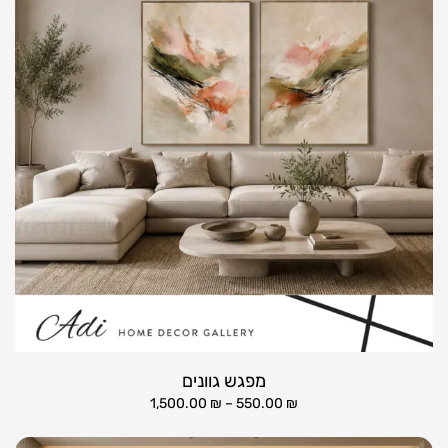
מפגש גוונים
1,500.00
₪
–
550.00
₪