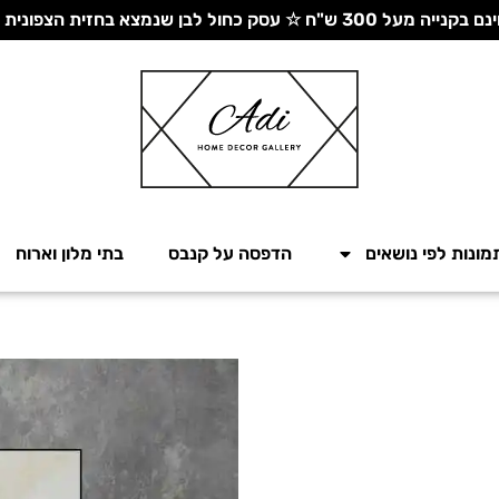
 עסק כחול לבן שנמצא בחזית הצפונית - יחד ננצח!
מונות לפי נושאים
הדפסה על קנבס
בתי מלון וארוח