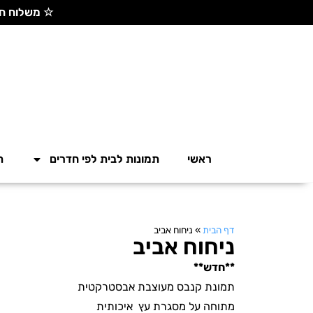
☆ משלוח חינם בקנייה מעל 300 ש"ח ☆
ראשי
תמונות לבית לפי חדרים
ת
דף הבית
»
ניחוח אביב
ניחוח אביב
**חדש**
תמונת קנבס מעוצבת אבסטרקטית
מתוחה על מסגרת עץ איכותית