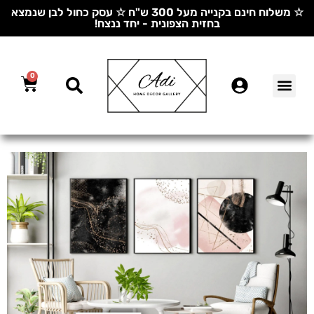
☆ משלוח חינם בקנייה מעל 300 ש"ח ☆ עסק כחול לבן שנמצא
בחזית הצפונית - יחד ננצח!
0