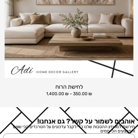
לחישת הרוח
1,400.00
₪
–
350.00
₪
אוהבים לשמור על קשר? גם אנחנו!
הירשמו למועדון ההטבות שלנו כדי לקבל עדכונים על הטרנדים הכי שווים
והמבצעים הכי חמים