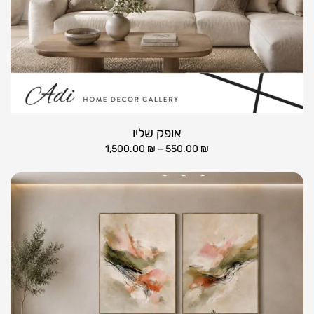
אופק שליו
1,500.00
₪
–
550.00
₪