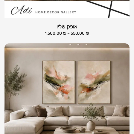
אופק שליו
1,500.00
₪
–
550.00
₪