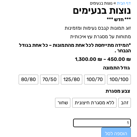
דף הבית
»
נוצות בנעימים
נוצות בנעימים
*** חדש ***
זוג תמונות קנבס נעימות ומזמינות
מתוחות על מסגרת עץ איכותית
*המידה מתייחסת לכל אחת מהתמונות – כל אחת בגודל
הנבחר .
1,300.00
₪
–
450.00
₪
גודל התמונה
80/80
70/50
125/80
100/70
100/100
צבע מסגרת
זהב
ללא מסגרת חיצונית
שחור
הוספה לסל