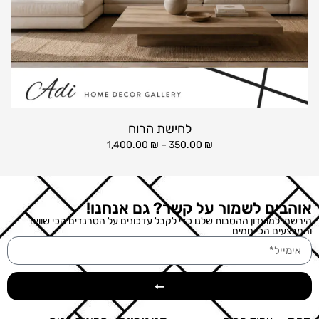
לחישת הרוח
1,400.00
₪
–
350.00
₪
אוהבים לשמור על קשר? גם אנחנו!
הירשמו למועדון ההטבות שלנו כדי לקבל עדכונים על הטרנדים הכי שווים
והמבצעים הכי חמים