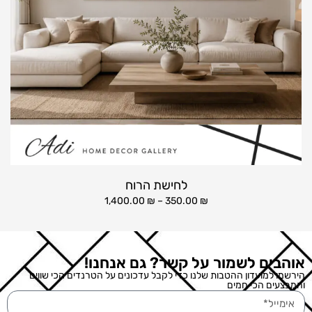
לחישת הרוח
1,400.00
₪
–
350.00
₪
אוהבים לשמור על קשר? גם אנחנו!
הירשמו למועדון ההטבות שלנו כדי לקבל עדכונים על הטרנדים הכי שווים
והמבצעים הכי חמים