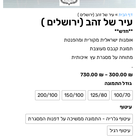
דף הבית
»
עיר של זהב (ירושלים )
עיר של זהב (ירושלים )
**חדש**
אומנות ישראלית מקורית ומהפנטת
תמונת קנבס מעוצבת
מתוחה על מסגרת עץ איכותית
.
730.00
₪
–
300.00
₪
גודל התמונה
200/100
150/100
125/80
100/70
עיטוף
עיטוף גלריה - התמונה ממשיכה על דפנות המסגרת
עיטוף רגיל