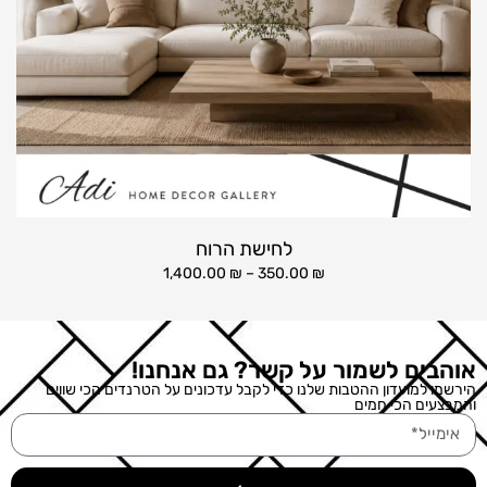
לחישת הרוח
1,400.00
₪
–
350.00
₪
אוהבים לשמור על קשר? גם אנחנו!
הירשמו למועדון ההטבות שלנו כדי לקבל עדכונים על הטרנדים הכי שווים
והמבצעים הכי חמים