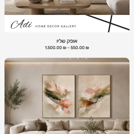
אופק שליו
1,500.00
₪
–
550.00
₪