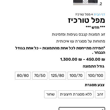
דף הבית
»
מפל טורכיז
מפל טורכיז
*** חדש ***
זוג תמונות קנבס נעימות ומזמינות
מתוחות על מסגרת עץ איכותית
*המידה מתייחסת לכל אחת מהתמונות – כל אחת בגודל
הנבחר .
1,300.00
₪
–
450.00
₪
גודל התמונה
80/80
70/50
125/80
100/70
100/100
צבע מסגרת
זהב
ללא מסגרת חיצונית
שחור