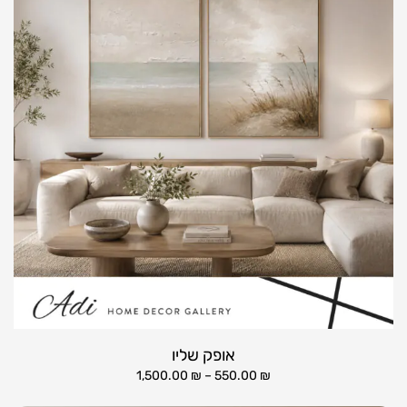
אופק שליו
1,500.00
₪
–
550.00
₪