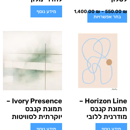
₪
550.00
–
₪
1,400.00
מידע נוסף
בחר אפשרויות
Ivory Presence –
Horizon Line –
תמונת קנבס
תמונת קנבס
מודרנית ללובי
יוקרתית לסוויטות
מידע נוסף
מידע נוסף