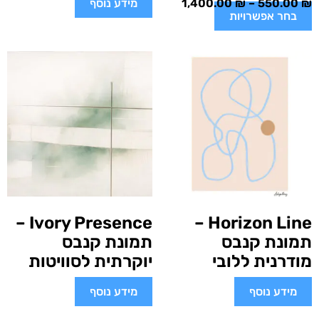
₪
550.00
–
₪
1,400.00
מידע נוסף
בחר אפשרויות
Ivory Presence –
Horizon Line –
תמונת קנבס
תמונת קנבס
מודרנית ללובי
יוקרתית לסוויטות
מידע נוסף
מידע נוסף