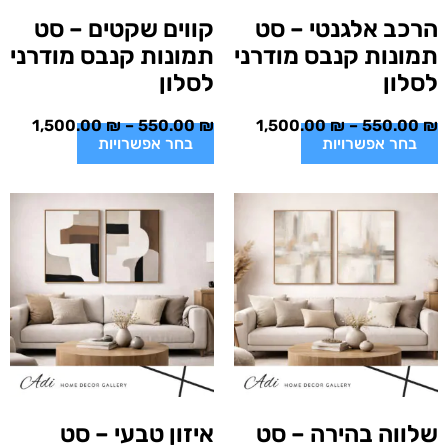
הרכב אלגנטי – סט
קווים שקטים – סט
תמונות קנבס מודרני
תמונות קנבס מודרני
לסלון
לסלון
1,500.00
₪
–
550.00
₪
1,500.00
₪
–
550.00
₪
בחר אפשרויות
בחר אפשרויות
שלווה בהירה – סט
איזון טבעי – סט