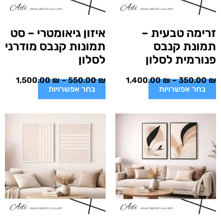
זרימה טבעית –
איזון גיאומטרי – סט
תמונת קנבס
תמונות קנבס מודרני
פנורמית לסלון
לסלון
1,500.00
₪
–
550.00
₪
1,400.00
₪
–
350.00
₪
בחר אפשרויות
בחר אפשרויות