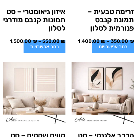
זרימה טבעית –
איזון גיאומטרי – סט
תמונת קנבס
תמונות קנבס מודרני
פנורמית לסלון
לסלון
1,500.00
₪
–
550.00
₪
1,400.00
₪
–
350.00
₪
בחר אפשרויות
בחר אפשרויות
הרכב אלגנטי – סט
קווים שקטים – סט