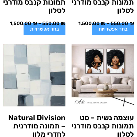
תמונות קנבס מודרני
תמונות קנבס מודרני
לסלון
לסלון
1,500.00
₪
–
550.00
₪
1,500.00
₪
–
550.00
₪
בחר אפשרויות
בחר אפשרויות
עוצמה נשית – סט
Natural Division
תמונות קנבס מודרני
– תמונה מודרנית
לסלון
לחדרי מלון