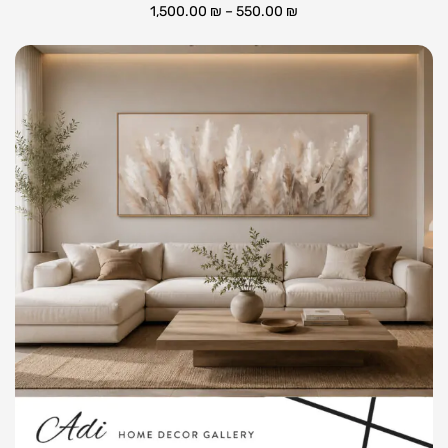
1,500.00
₪
–
550.00
₪