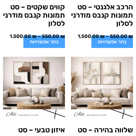
הרכב אלגנטי – סט
קווים שקטים – סט
תמונות קנבס מודרני
תמונות קנבס מודרני
לסלון
לסלון
1,500.00
₪
–
550.00
₪
1,500.00
₪
–
550.00
₪
בחר אפשרויות
בחר אפשרויות
שלווה בהירה – סט
איזון טבעי – סט