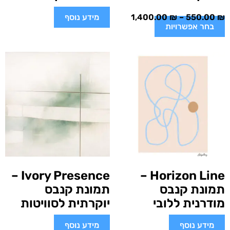
₪
550.00
–
₪
1,400.00
מידע נוסף
בחר אפשרויות
Ivory Presence –
Horizon Line –
תמונת קנבס
תמונת קנבס
מודרנית ללובי
יוקרתית לסוויטות
מידע נוסף
מידע נוסף