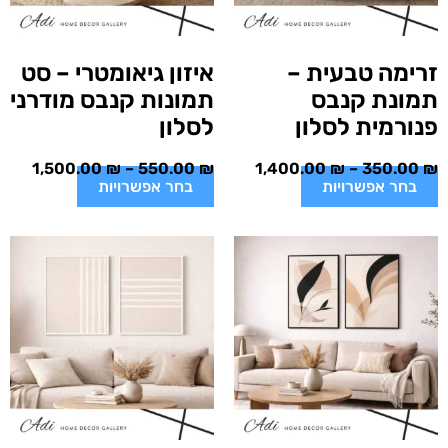
זרימה טבעית –
איזון גיאומטרי – סט
תמונת קנבס
תמונות קנבס מודרני
פנורמית לסלון
לסלון
1,500.00
₪
–
550.00
₪
1,400.00
₪
–
350.00
₪
בחר אפשרויות
בחר אפשרויות