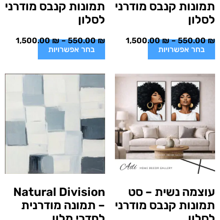
תמונות קנבס מודרני
תמונות קנבס מודרני
לסלון
לסלון
1,500.00
₪
–
550.00
₪
1,500.00
₪
–
550.00
₪
בחר אפשרויות
בחר אפשרויות
עוצמה נשית – סט
Natural Division
תמונות קנבס מודרני
– תמונה מודרנית
לסלון
לחדרי מלון