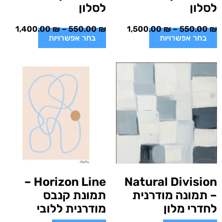
לסלון
לסלון
1,400.00
₪
–
550.00
₪
1,500.00
₪
–
550.00
₪
בחר אפשרויות
בחר אפשרויות
Horizon Line –
Natural Division
– תמונה מודרנית
תמונת קנבס
לחדרי מלון
מודרנית ללובי