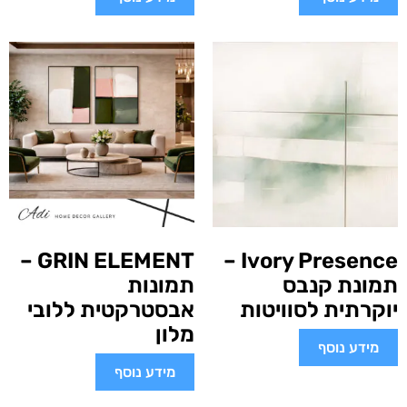
GRIN ELEMENT –
Ivory Presence –
תמונת קנבס
תמונות
יוקרתית לסוויטות
אבסטרקטית ללובי
מלון
מידע נוסף
מידע נוסף