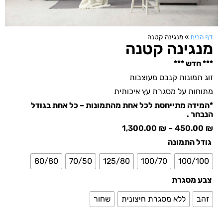
דף הבית
»
מנגינה קטנה
מנגינה קטנה
*** חדש ***
זוג תמונות קנבס מעוצבות
מתוחות על מסגרת עץ איכותית
*המידה מתייחסת לכל אחת מהתמונות – כל אחת בגודל
הנבחר .
1,300.00
₪
–
450.00
₪
גודל התמונה
80/80
70/50
125/80
100/70
100/100
צבע מסגרת
זהב
ללא מסגרת חיצונית
שחור