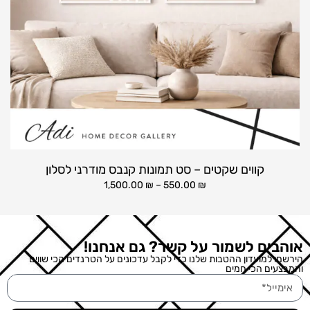
קווים שקטים – סט תמונות קנבס מודרני לסלון
1,500.00
₪
–
550.00
₪
אוהבים לשמור על קשר? גם אנחנו!
הירשמו למועדון ההטבות שלנו כדי לקבל עדכונים על הטרנדים הכי שווים
והמבצעים הכי חמים