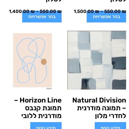
1,400.00
₪
–
550.00
₪
1,500.00
₪
–
550.00
₪
בחר אפשרויות
בחר אפשרויות
Horizon Line –
Natural Division
– תמונה מודרנית
תמונת קנבס
לחדרי מלון
מודרנית ללובי
מידע נוסף
מידע נוסף