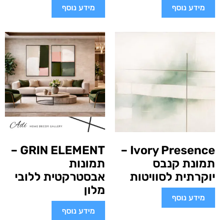
מידע נוסף
מידע נוסף
GRIN ELEMENT –
Ivory Presence –
תמונת קנבס
תמונות
יוקרתית לסוויטות
אבסטרקטית ללובי
מלון
מידע נוסף
מידע נוסף