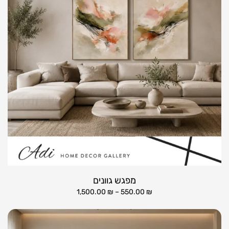
מפגש גוונים
1,500.00
₪
–
550.00
₪