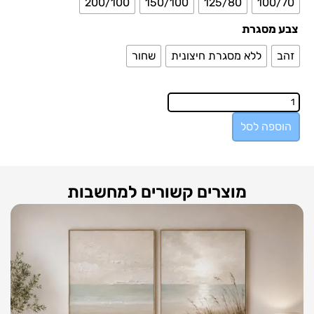
200/100
150/100
125/80
100/70
צבע מסגרת
זהב
ללא מסגרת חיצונית
שחור
הוספה לסל
מוצרים קשורים למחשבות