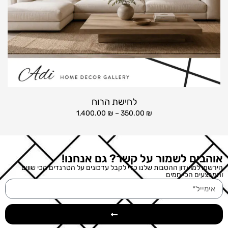
לחישת הרוח
1,400.00
₪
–
350.00
₪
אוהבים לשמור על קשר? גם אנחנו!
הירשמו למועדון ההטבות שלנו כדי לקבל עדכונים על הטרנדים הכי שווים
והמבצעים הכי חמים