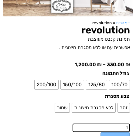
דף הבית
»
revolution
revolution
תמונת קנבס מעוצבת
אפשרית עם או ללא מסגרת חיצונית .
1,200.00
₪
–
330.00
₪
גודל התמונה
200/100
150/100
125/80
100/70
צבע מסגרת
זהב
ללא מסגרת חיצונית
שחור