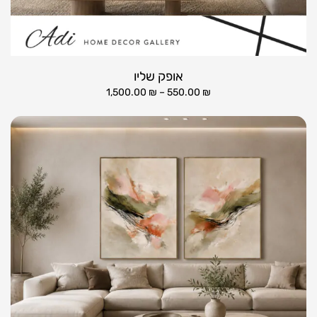
אופק שליו
1,500.00
₪
–
550.00
₪