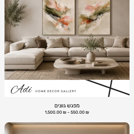
מפגש גוונים
1,500.00
₪
–
550.00
₪