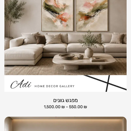
מפגש גוונים
1,500.00
₪
–
550.00
₪