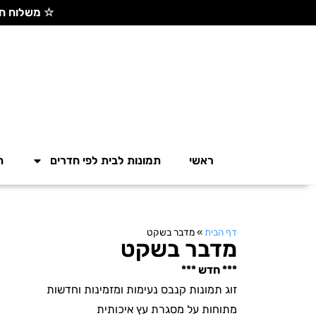
☆ משלוח חינם בקנייה מעל 300 ש"ח ☆
ראשי
תמונות לבית לפי חדרים
ת
דף הבית
»
מדבר בשקט
מדבר בשקט
*** חדש ***
זוג תמונות קנבס נעימות ומזמינות וחדשות
מתוחות על מסגרת עץ איכותית