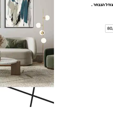
ודל הנבחר .
80