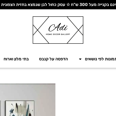
 עסק כחול לבן שנמצא בחזית הצפונית - יחד ננצח!
מונות לפי נושאים
הדפסה על קנבס
בתי מלון וארוח