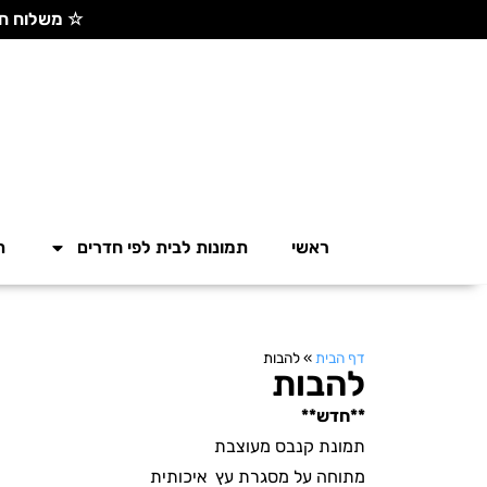
☆ משלוח חינם בקנייה מעל 300 ש"ח ☆
ראשי
תמונות לבית לפי חדרים
ת
דף הבית
»
להבות
להבות
**חדש**
תמונת קנבס מעוצבת
מתוחה על מסגרת עץ איכותית