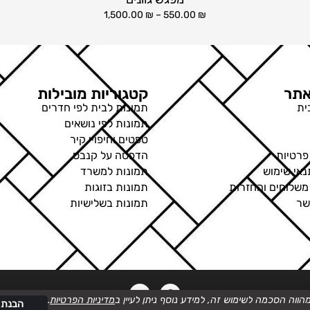
1,500.00
₪
–
550.00
₪
תר
קטגוריות מובילות
ית
תמונות לבית לפי חדרים
תמונות לפי נושאים
טפטים וחיפויי קיר
פרטיות
הדפסה על קנבס
נאי שימוש
תמונות למשרד
 משלוחים והחזרות
תמונות בזוגות
שר
תמונות בשלישיות
מדיניות הפרטיות
.
הבנתי