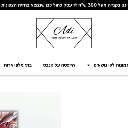
 עסק כחול לבן שנמצא בחזית הצפונית - יחד ננצח!
מונות לפי נושאים
הדפסה על קנבס
בתי מלון וארוח