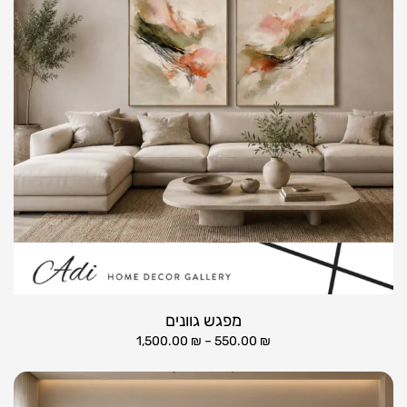
מפגש גוונים
1,500.00
₪
–
550.00
₪