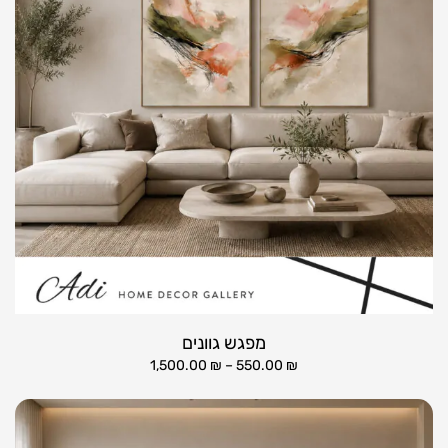
מפגש גוונים
1,500.00
₪
–
550.00
₪