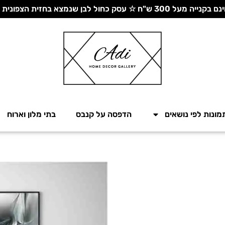
 עסק כחול לבן שנמצא בחזית הצפונית - יחד ננצח!
מונות לפי נושאים
הדפסה על קנבס
בתי מלון וארוח