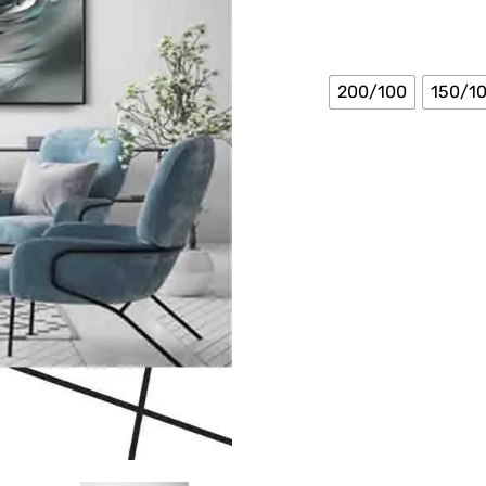
200/100
150/1