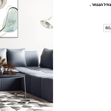
ודל הנבחר .
80