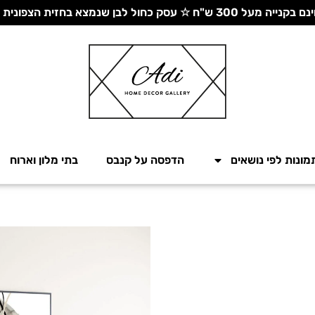
 עסק כחול לבן שנמצא בחזית הצפונית - יחד ננצח!
מונות לפי נושאים
הדפסה על קנבס
בתי מלון וארוח