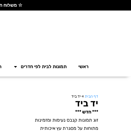
☆ משלוח חינם בקנייה מעל 300 ש"ח ☆
ראשי
תמונות לבית לפי חדרים
ת
דף הבית
»
יד ביד
יד ביד
*** חדש ***
זוג תמונות קנבס נעימות ומזמינות
מתוחות על מסגרת עץ איכותית