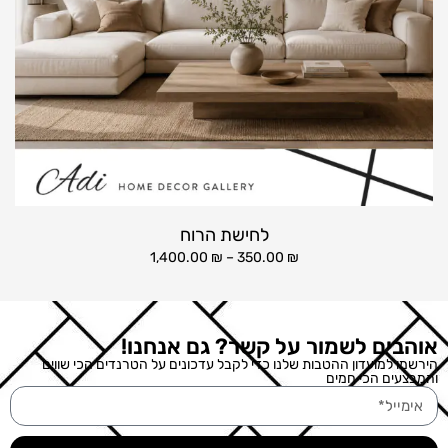
לחישת הרוח
1,400.00
₪
–
350.00
₪
אוהבים לשמור על קשר? גם אנחנו!
הירשמו למועדון ההטבות שלנו כדי לקבל עדכונים על הטרנדים הכי שווים
והמבצעים הכי חמים