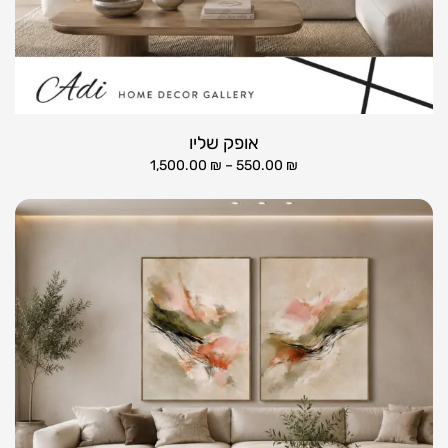
אופק שליו
1,500.00
₪
–
550.00
₪