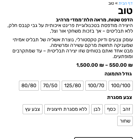
דף הבית
»
טוב
טוב
הדפס שטוח, מראה תלת־ממדי מרהיב
היצירה מודפסת בטכנולוגיית פרינט איכותית על גבי קנבס חלק,
ללא תבליטים – אך בזכות משחקי אור וצל,
עומק צבעים ודיוק טקסטורלי, נוצרת אשליה של תבליט אמיתי
שמעניקה תחושת מרקם עשירה ומרשימה.
מבט אחד ואתם בטוחים שזו יצירה תבליטית – עד שמתקרבים
ומופתעים.
1,500.00
₪
–
550.00
₪
גודל התמונה
80/80
70/50
125/80
100/70
100/100
צבע מסגרת
זהב
כסף
לבן
ללא מסגרת חיצונית
צבע עץ
שחור