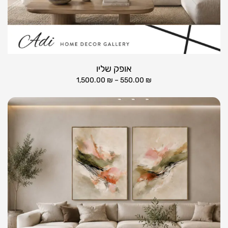
אופק שליו
1,500.00
₪
–
550.00
₪