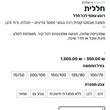
דף הבית
»
חללית
חללית
רוגע עוטף לכל חלל
תמונה אבסטרקטית רכה בגווני פסטל עדינים – תכלת, ורוד ולבן
–
שמכניסה שלווה, תנועה ואלגנטיות לכל קיר. מושלמת לסלון ,
פינת אוכל או חדר שינה.
.
1,300.00
₪
–
350.00
₪
גודל התמונה
70/50
200/100
150/100
125/80
100/70
צבע מסגרת
זהב
לבן
ללא מסגרת חיצונית
צבע עץ
שחור