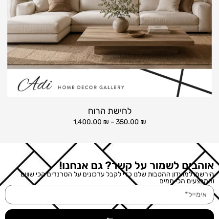
לחישת הרוח
1,400.00
₪
–
350.00
₪
אוהבים לשמור על קשר? גם אנחנו!
הירשמו למועדון ההטבות שלנו כדי לקבל עדכונים על הטרנדים הכי שווים
והמבצעים הכי חמים