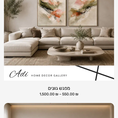
מפגש גוונים
1,500.00
₪
–
550.00
₪