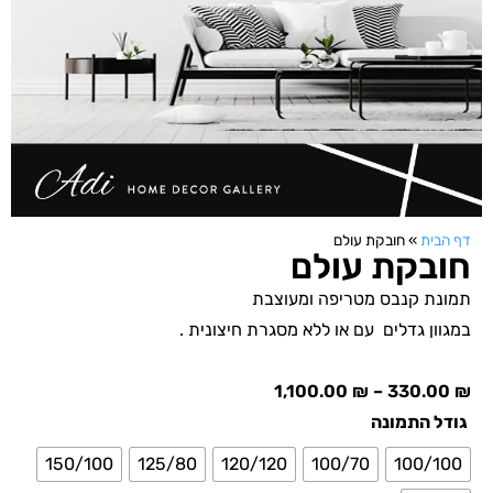
דף הבית
»
חובקת עולם
חובקת עולם
תמונת קנבס מטריפה ומעוצבת
במגוון גדלים עם או ללא מסגרת חיצונית .
1,100.00
₪
–
330.00
₪
גודל התמונה
150/100
125/80
120/120
100/70
100/100