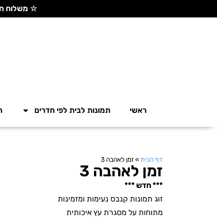
☆ משלוח חינם בקנייה מעל 300 ש"ח ☆
ראשי
תמונות לבית לפי חדרים
ת
דף הבית
»
זמן לאהבה 3
זמן לאהבה 3
*** חדש ***
זוג תמונות קנבס נעימות ומזמינות
מתוחות על מסגרת עץ איכותית