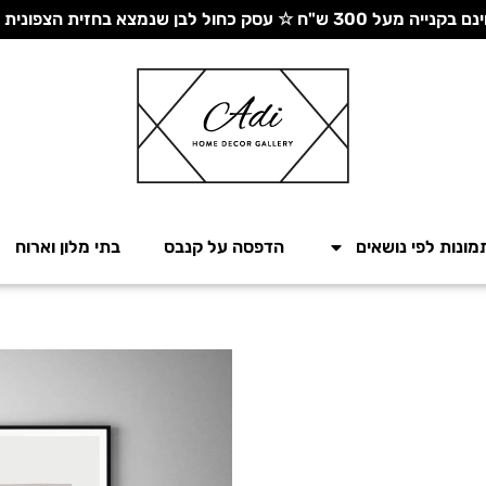
 עסק כחול לבן שנמצא בחזית הצפונית - יחד ננצח!
מונות לפי נושאים
הדפסה על קנבס
בתי מלון וארוח