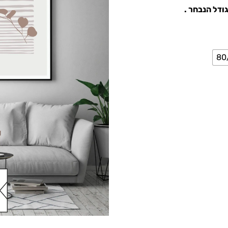
ודל הנבחר .
80