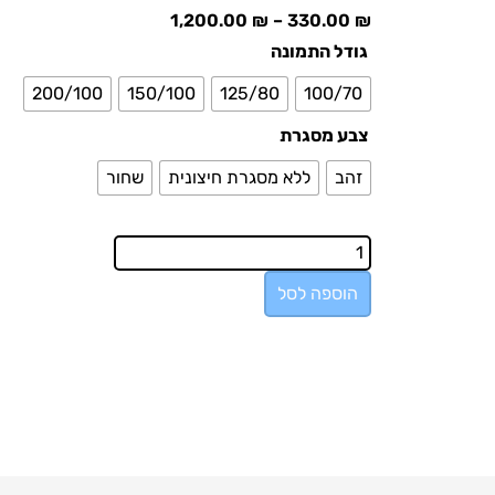
1,200.00
₪
–
330.00
₪
גודל התמונה
200/100
150/100
125/80
100/70
צבע מסגרת
זהב
ללא מסגרת חיצונית
שחור
הוספה לסל